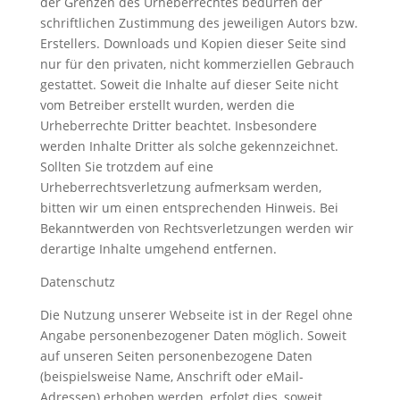
der Grenzen des Urheberrechtes bedürfen der
schriftlichen Zustimmung des jeweiligen Autors bzw.
Erstellers. Downloads und Kopien dieser Seite sind
nur für den privaten, nicht kommerziellen Gebrauch
gestattet. Soweit die Inhalte auf dieser Seite nicht
vom Betreiber erstellt wurden, werden die
Urheberrechte Dritter beachtet. Insbesondere
werden Inhalte Dritter als solche gekennzeichnet.
Sollten Sie trotzdem auf eine
Urheberrechtsverletzung aufmerksam werden,
bitten wir um einen entsprechenden Hinweis. Bei
Bekanntwerden von Rechtsverletzungen werden wir
derartige Inhalte umgehend entfernen.
Datenschutz
Die Nutzung unserer Webseite ist in der Regel ohne
Angabe personenbezogener Daten möglich. Soweit
auf unseren Seiten personenbezogene Daten
(beispielsweise Name, Anschrift oder eMail-
Adressen) erhoben werden, erfolgt dies, soweit